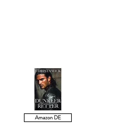
Die Bücher der Gefährlicher Beschützer-
Reihe können in beliebiger Reihenfolge
gelesen werden, ohne das Ende der
anderen Bücher zu verraten.
Amazon DE