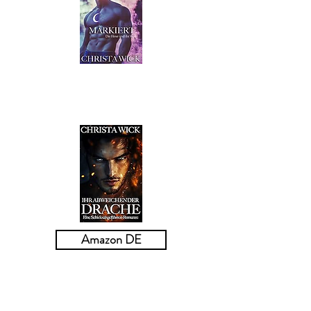
Amazon DE
Ihr Abweichender Drache:
Eine Schicksalsgefährten-