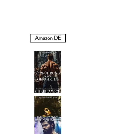
Buch 1 - Verstecken seiner Gefährtin
Buch 2 - Widersetzen seiner Gefährtin
Buch 3 - Verführung seiner Gefährtin
Buch 4 - Rettung seiner Gefährtin
Sammlung der Bücher 1-4
Amazon DE